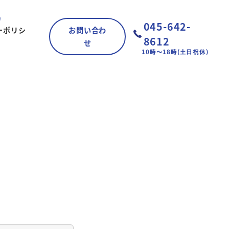
045-642-
ーポリシ
お問い合わ
8612
せ
10時～18時(土日祝休)