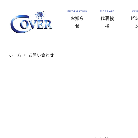
お知ら
代表挨
ビ
せ
拶
ホーム
お問い合わせ