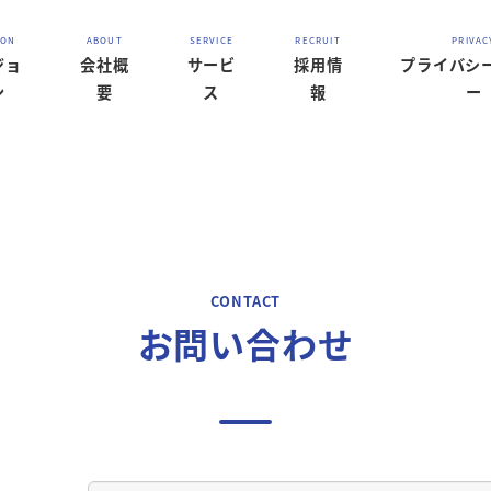
ジョ
会社概
サービ
採用情
プライバシ
ン
要
ス
報
ー
お問い合わせ