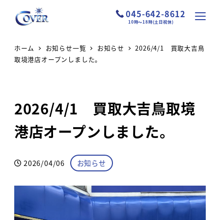
045-642-8612
10時～18時(土日祝休)
ホーム
お知らせ一覧
お知らせ
2026/4/1 買取大吉鳥
取境港店オープンしました。
2026/4/1 買取大吉鳥取境
港店オープンしました。
カテゴリー
2026/04/06
お知らせ
投稿日