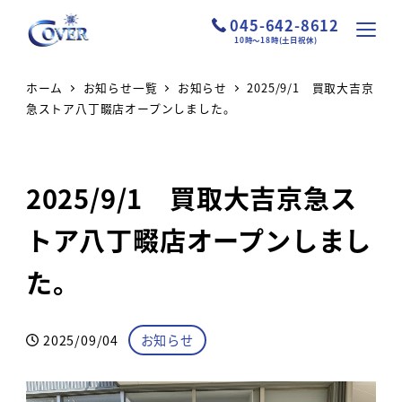
045-642-8612
10時～18時(土日祝休)
ホーム
お知らせ一覧
お知らせ
2025/9/1 買取大吉京
急ストア八丁畷店オープンしました。
2025/9/1 買取大吉京急ス
トア八丁畷店オープンしまし
た。
カテゴリー
2025/09/04
お知らせ
投稿日