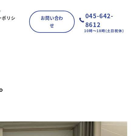
045-642-
ーポリシ
お問い合わ
8612
せ
10時～18時(土日祝休)
た。