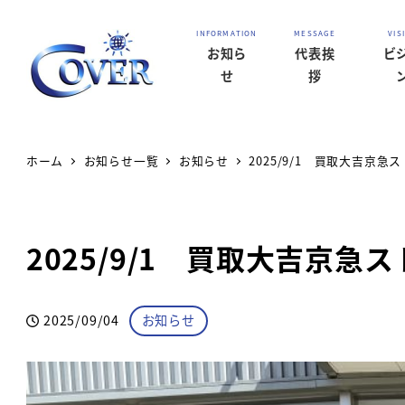
お知ら
代表挨
ビ
せ
拶
ホーム
お知らせ一覧
お知らせ
2025/9/1 買取大吉京
2025/9/1 買取大吉京
カテゴリー
2025/09/04
お知らせ
投稿日